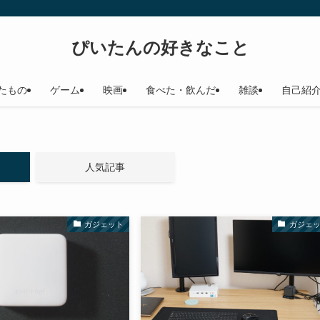
ぴいたんの好きなこと
たもの
ゲーム
映画
食べた・飲んだ
雑談
自己紹
人気記事
ガジェット
ガジェ