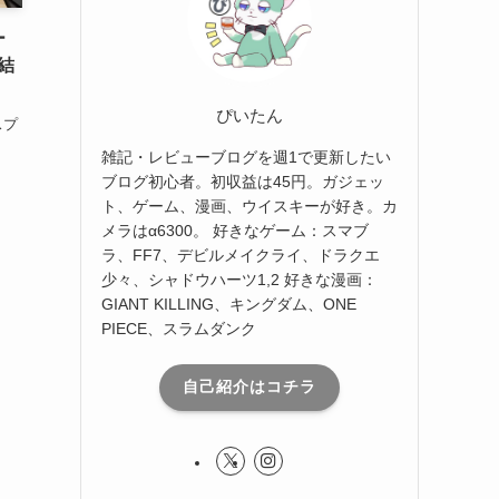
ー
結
ぴいたん
スプ
雑記・レビューブログを週1で更新したい
ブログ初心者。初収益は45円。ガジェッ
ト、ゲーム、漫画、ウイスキーが好き。カ
メラはα6300。 好きなゲーム：スマブ
ラ、FF7、デビルメイクライ、ドラクエ
少々、シャドウハーツ1,2 好きな漫画：
GIANT KILLING、キングダム、ONE
PIECE、スラムダンク
自己紹介はコチラ