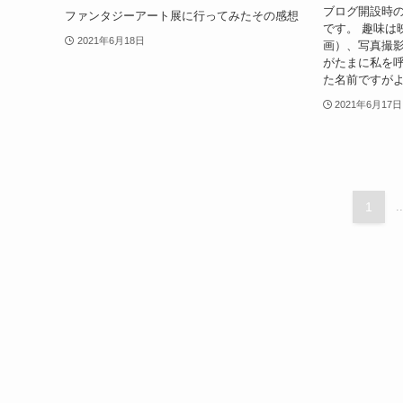
ブログ開設時の
ファンタジーアート展に行ってみたその感想
です。 趣味は
2021年6月18日
画）、写真撮
がたまに私を呼
た名前ですがよ
2021年6月17日
1
..