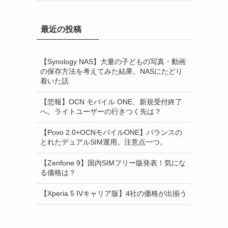
最近の投稿
【Synology NAS】大量の子どもの写真・動画
の保存方法を考えてみた結果、NASにたどり
着いた話
【悲報】OCN モバイル ONE、新規受付終了
へ。ライトユーザーの行きつく先は？
【Povo 2.0+OCNモバイルONE】バランスの
とれたデュアルSIM運用。注意点一つ。
【Zenfone 9】国内SIMフリー版発表！気にな
る価格は？
【Xperia 5 IVキャリア版】4社の価格が出揃う