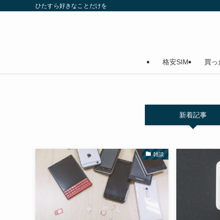
ひたすら好きなことだけを
格安SIM
買っ
新着記事
雑談