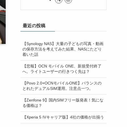
最近の投稿
【Synology NAS】大量の子どもの写真・動画
の保存方法を考えてみた結果、NASにたどり
着いた話
【悲報】OCN モバイル ONE、新規受付終了
へ。ライトユーザーの行きつく先は？
【Povo 2.0+OCNモバイルONE】バランスの
とれたデュアルSIM運用。注意点一つ。
【Zenfone 9】国内SIMフリー版発表！気にな
る価格は？
【Xperia 5 IVキャリア版】4社の価格が出揃う