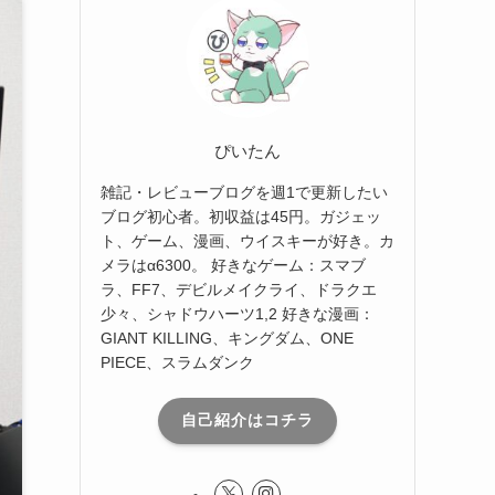
ぴいたん
雑記・レビューブログを週1で更新したい
ブログ初心者。初収益は45円。ガジェッ
ト、ゲーム、漫画、ウイスキーが好き。カ
メラはα6300。 好きなゲーム：スマブ
ラ、FF7、デビルメイクライ、ドラクエ
少々、シャドウハーツ1,2 好きな漫画：
GIANT KILLING、キングダム、ONE
PIECE、スラムダンク
自己紹介はコチラ