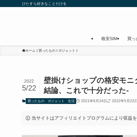
ひたすら好きなことだけを
格安SIM
買っ
ホーム
買ったもの
ガジェット
壁掛けショップの格安モニタ
2022
5/22
結論、これで十分だった-
2021年6月24日
2022年5月22
買ったもの
ガジェット
生活
当サイトはアフィリエイトプログラムにより収益