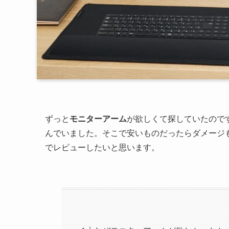
ずっと
モニターアーム
が欲しくて探していたので
んでいました。そこで安いものだったらダメージ
でレビューしたいと思います。