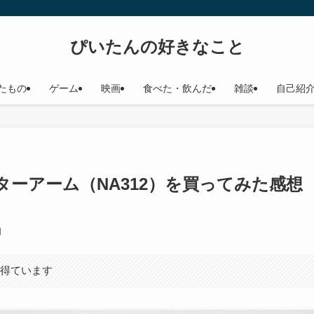
ぴいたんの好きなこと
たもの
ゲーム
映画
食べた・飲んだ
雑談
自己紹
ーアーム（NA312）を買ってみた感想 
日
を得ています