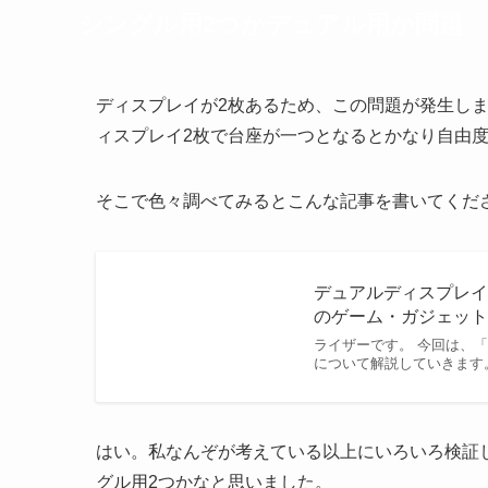
シングル用2つかデュアル用か問題
ディスプレイが2枚あるため、この問題が発生し
ィスプレイ2枚で台座が一つとなるとかなり自由
そこで色々調べてみるとこんな記事を書いてくだ
デュアルディスプレイ
のゲーム・ガジェッ
ライザーです。 今回は、
について解説していきます
はい。私なんぞが考えている以上にいろいろ検証
グル用2つかなと思いました。