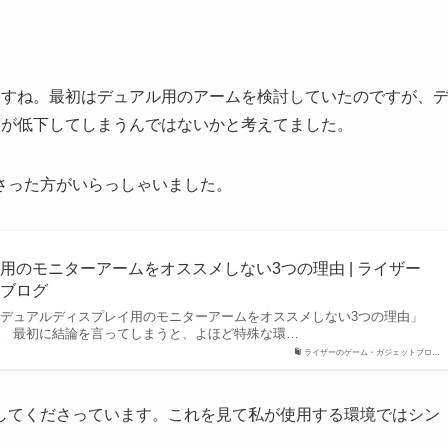
ますね。最初はデュアル用のアームを検討していたのですが、
度が低下してしまうんではないかと考えてました。
さった方がいらっしゃいました。
用のモニターアームをオススメしない3つの理由 | ライザー
トブログ
「デュアルディスプレイ用のモニターアームをオススメしない3つの理由」
。 最初に結論を言ってしまうと、よほど特殊な環…
ライザーのゲーム・ガジェットブロ…
してくださっています。これを見て私が使用する環境ではシン