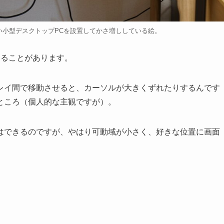
い小型デスクトップPCを設置してかさ増ししている絵。
することがあります。
レイ間で移動させると、カーソルが大きくずれたりするんです
ところ（個人的な主観ですが）。
はできるのですが、やはり可動域が小さく、好きな位置に画面