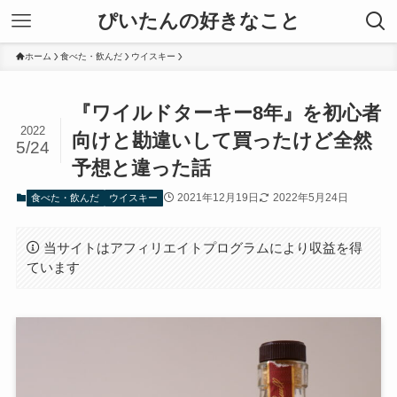
ぴいたんの好きなこと
ホーム
食べた・飲んだ
ウイスキー
『ワイルドターキー8年』を初心者
2022
向けと勘違いして買ったけど全然
5/24
予想と違った話
2021年12月19日
2022年5月24日
食べた・飲んだ
ウイスキー
当サイトはアフィリエイトプログラムにより収益を得
ています