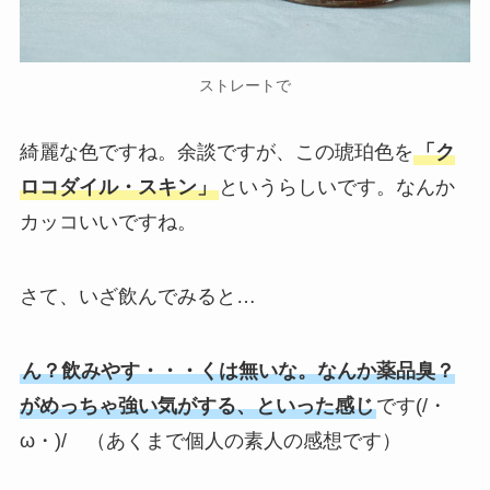
ストレートで
綺麗な色ですね。余談ですが、この琥珀色を
「ク
ロコダイル・スキン」
というらしいです。なんか
カッコいいですね。
さて、いざ飲んでみると…
ん？飲みやす・・・くは無いな。なんか薬品臭？
がめっちゃ強い気がする、といった感じ
です(/・
ω・)/ （あくまで個人の素人の感想です）