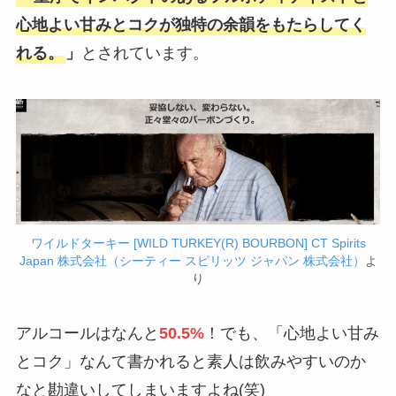
心地よい甘みとコクが独特の余韻をもたらしてく
れる。
」
とされています。
ワイルドターキー [WILD TURKEY(R) BOURBON] CT Spirits
Japan 株式会社（シーティー スピリッツ ジャパン 株式会社）
よ
り
アルコールはなんと
50.5%
！
でも、「心地よい甘み
とコク」なんて書かれると素人は飲みやすいのか
なと勘違いしてしまいますよね(笑)