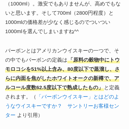
（1000ml）。激安でもありませんが、高めでもな
いと思います。そして700ml（2800円程度）と
1000mlの価格差が少なく感じるのでついつい
1000mlを選んでしまいますね^^
バーボンとはアメリカンウイスキーの一つで、そ
の中でもバーボンの定義は
「原料の穀物中にトウ
モロコシを51%以上含み、80度以下で蒸溜し、さ
らに内面を焦がしたホワイトオークの新樽で、ア
ルコール度数62.5度以下で熟成したもの」
と定義
されます。（
「バーボンウイスキー」とはどのよ
うなウイスキーですか？ サントリーお客様セン
ター
より引用）