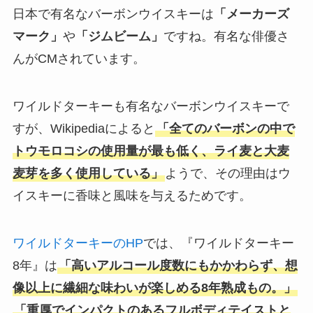
日本で有名なバーボンウイスキーは
「メーカーズ
マーク」
や
「ジムビーム」
ですね。有名な俳優さ
んがCMされています。
ワイルドターキーも有名なバーボンウイスキーで
すが、Wikipediaによると
「全てのバーボンの中で
トウモロコシの使用量が最も低く、ライ麦と大麦
麦芽を多く使用している」
ようで、その理由はウ
イスキーに香味と風味を与えるためです。
ワイルドターキーのHP
では、『ワイルドターキー
8年』は
「高いアルコール度数にもかかわらず、想
像以上に繊細な味わいが楽しめる8年熟成もの。」
「重厚でインパクトのあるフルボディテイストと