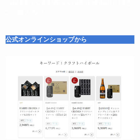
『HARRY CRANES Craft Highball』はど
こで買える？
公式オンラインショップから