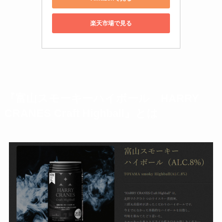
楽天市場で見る
『富山スモーキーハイボール HARRY
CRANES Craft Highball』とは