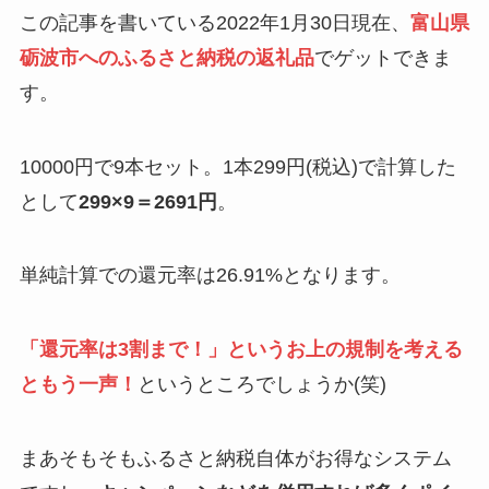
この記事を書いている2022年1月30日現在、
富山県
砺波市へのふるさと納税の返礼品
でゲットできま
す。
10000円で9本セット。1本299円(税込)で計算した
として
299×9＝2691円
。
単純計算での還元率は26.91%となります。
「還元率は3割まで！」というお上の規制を考える
ともう一声！
というところでしょうか(笑)
まあそもそもふるさと納税自体がお得なシステム