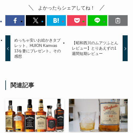
よかったらシェアしてね！
めっちゃ安いお絵かきタブ
【昭和西川のムアツふとん
レット、HUION Kamvas
レビュー】とりあえずの1
13を妻にプレゼント。その
週間短期レビュー
感想
関連記事