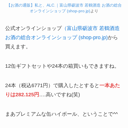
【お酒の通販】私と、ALC.｜富山県砺波市 若鶴酒造 お酒の総合
オンラインショップ (shop-pro.jp)
より
公式オンラインショップ
（富山県砺波市 若鶴酒造
お酒の総合オンラインショップ (shop-pro.jp)
から
買えます。
12缶ギフトセットや24本の箱買いもできますね。
24本（税込6771円）で購入したとすると
一本あた
りは282.125円
….高いですね(笑)
まあプレミアムな缶ハイボール、ということで^^