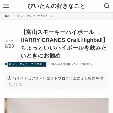
ぴいたんの好きなこと
ホーム
食べた・飲んだ
ウイスキー
【富山スモーキーハイボール
HARRY CRANES Craft Highball】
2022
9/20
ちょっといいハイボールを飲みた
いときにお勧め
2022年1月30日
2022年9月20日
食べた・飲んだ
ウイスキー
当サイトはアフィリエイトプログラムにより収益を得
ています