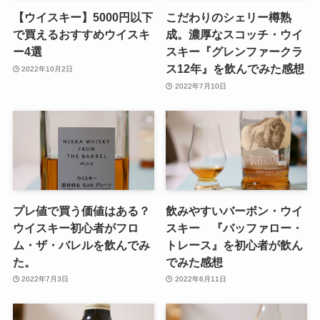
【ウイスキー】5000円以下
こだわりのシェリー樽熟
で買えるおすすめウイスキ
成。濃厚なスコッチ・ウイ
ー4選
スキー『グレンファークラ
ス12年』を飲んでみた感想
2022年10月2日
2022年7月10日
プレ値で買う価値はある？
飲みやすいバーボン・ウイ
ウイスキー初心者がフロ
スキー 『バッファロー・
ム・ザ・バレルを飲んでみ
トレース』を初心者が飲ん
た。
でみた感想
2022年7月3日
2022年6月11日