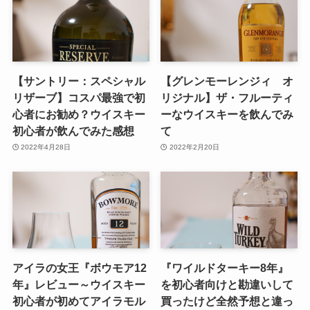
【サントリー：スペシャル
【グレンモーレンジィ オ
リザーブ】コスパ最強で初
リジナル】ザ・フルーティ
心者にお勧め？ウイスキー
ーなウイスキーを飲んでみ
初心者が飲んでみた感想
て
2022年4月28日
2022年2月20日
アイラの女王『ボウモア12
『ワイルドターキー8年』
年』レビュー～ウイスキー
を初心者向けと勘違いして
初心者が初めてアイラモル
買ったけど全然予想と違っ