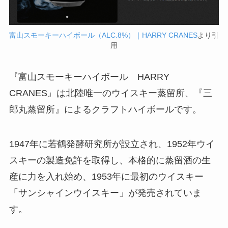
富山スモーキーハイボール（ALC.8%）｜HARRY CRANES
より引
用
『富山スモーキーハイボール HARRY
CRANES』は
北陸唯一のウイスキー蒸留所
、『三
郎丸蒸留所』によるクラフトハイボールです。
1947年に若鶴発酵研究所が設立され、1952年ウイ
スキーの製造免許を取得し、本格的に蒸留酒の生
産に力を入れ始め、1953年に最初のウイスキー
「サンシャインウイスキー」が発売されていま
す。