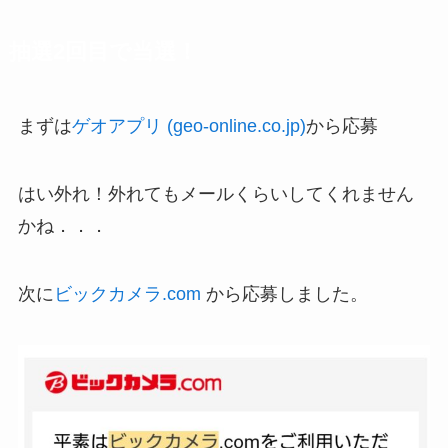
抽選2回目で当選！
まずは
ゲオアプリ (geo-online.co.jp)
から応募
はい外れ！外れてもメールくらいしてくれません
かね．．．
次に
ビックカメラ.com
から応募しました。