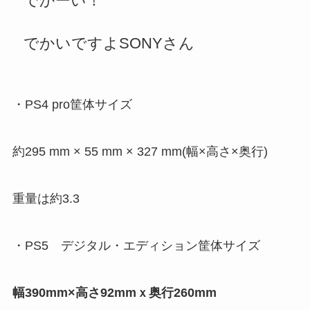
でかーい！
でかいですよSONYさん
・PS4 pro筐体サイズ
約295 mm × 55 mm × 327 mm(幅×高さ×奥行)
重量は約3.3
・PS5 デジタル・エディション筐体サイズ
幅390mm×高さ92mmｘ奥行260mm