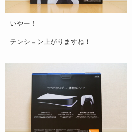
いやー
！
テンション上がりますね
！