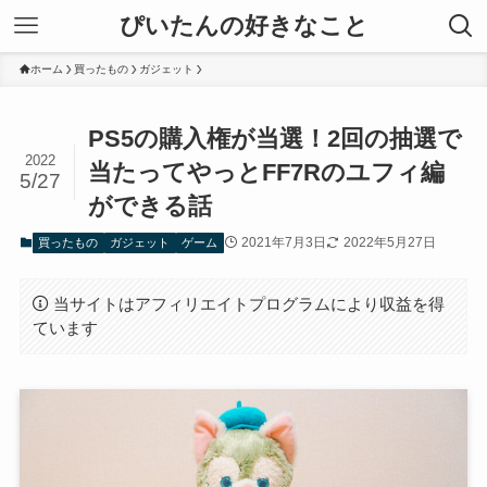
ぴいたんの好きなこと
ホーム
買ったもの
ガジェット
PS5の購入権が当選！2回の抽選で
2022
当たってやっとFF7Rのユフィ編
5/27
ができる話
2021年7月3日
2022年5月27日
買ったもの
ガジェット
ゲーム
当サイトはアフィリエイトプログラムにより収益を得
ています