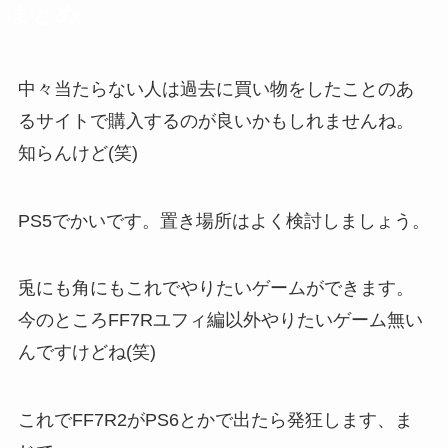
まとめ
中々当たらない人は過去に
買い物をしたことのあ
るサイトで購入するのが良いかも
しれませんね。
知らんけど(笑)
PS5でかい
です。置き場所はよく検討しましょう。
兎にも角にもこれでやりたいゲームができます。
今のところFF7Rユフィ編以外やりたいゲーム無い
んですけどね(笑)
これでFF7R2がPS6とかで出たら発狂します、ま