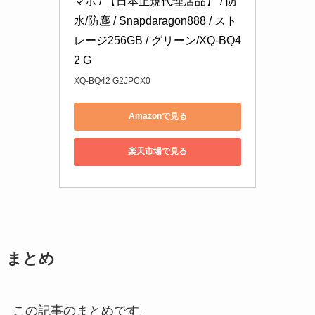
マホ / 【日本正規代理店品】 / 防
水/防塵 / Snapdaragon888 / スト
レージ256GB / グリーン/XQ-BQ4
2 G
XQ-BQ42 G2JPCX0
Amazonで見る
楽天市場で見る
まとめ
この記事のまとめです。