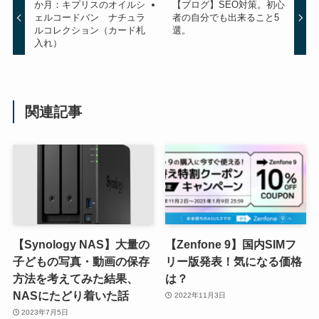
か月：キプリスのオイルシ
【ブログ】SEO対策。初心
ェルコードバン ナチュラ
者の自分でも出来ること5
ルコレクション（カード札
選。
入れ）
関連記事
【Synology NAS】大量の
【Zenfone 9】国内SIMフ
子どもの写真・動画の保存
リー版発表！気になる価格
方法を考えてみた結果、
は？
NASにたどり着いた話
2022年11月3日
2023年7月5日