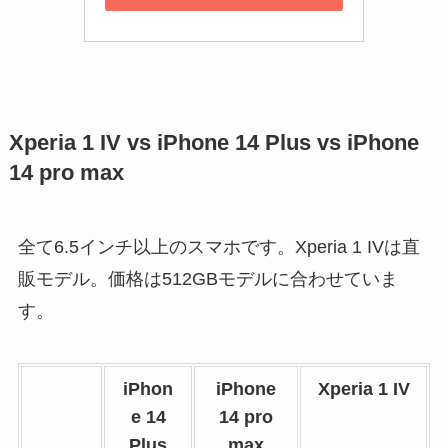
Xperia 1 IV vs iPhone 14 Plus vs iPhone
14 pro max
全て6.5インチ以上のスマホです。Xperia 1 IVは直
販モデル。価格は512GBモデルに合わせていま
す。
iPhon
iPhone
Xperia 1 IV
e 14
14 pro
Plus
max