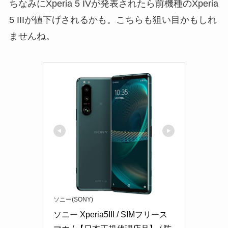
ちなみにXperia 5 IVが発表されたら前機種のXperia
5 IIIが値下げされるかも。こちらも狙い目かもしれ
ませんね。
ソニー(SONY)
ソニー Xperia5III / SIMフリース