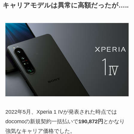
キャリアモデルは異常に高額だったが…..
2022年5月、Xperia 1 IVが発表された時点では
docomoの新規契約一括払いで
190,872円
とかなり
強気なキャリア価格でした。