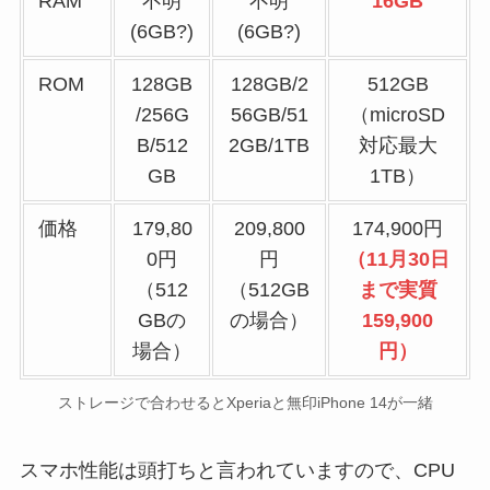
RAM
不明
不明
16GB
(6GB?)
(6GB?)
ROM
128GB
128GB/2
512GB
/256G
56GB/51
（microSD
B/512
2GB/1TB
対応最大
GB
1TB）
価格
179,80
209,800
174,900円
0円
円
（11月30日
（512
（512GB
まで実質
GBの
の場合）
159,900
場合）
円）
ストレージで合わせるとXperiaと無印iPhone 14が一緒
スマホ性能は頭打ちと言われていますので、CPU