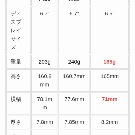
ディ
6.7”
6.7”
6.5”
スプ
レイ
サイ
ズ
重量
203g
240g
185g
高さ
160.8
160.7mm
165mm
mm
横幅
78.1m
77.6mm
71mm
m
厚さ
7.8mm
7.85mm
8.2mm