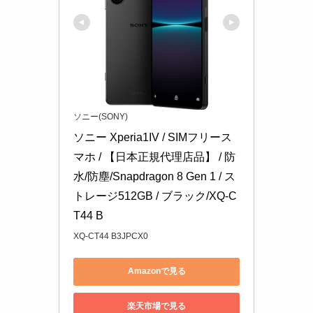
ソニー(SONY)
ソニー Xperia1IV / SIMフリース
マホ / 【日本正規代理店品】 / 防
水/防塵/Snapdragon 8 Gen 1 / ス
トレージ512GB / ブラック/XQ-C
T44 B
XQ-CT44 B3JPCX0
Amazonで見る
楽天市場で見る