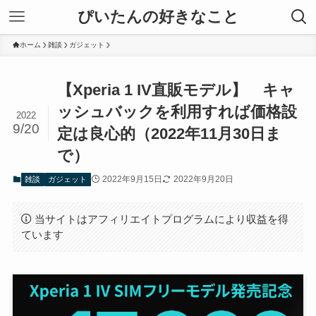
ぴいたんの好きなこと
ホーム
雑談
ガジェット
【Xperia 1 IV直販モデル】 キャ
ッシュバックを利用すれば価格設
2022
9/20
定は良心的（2022年11月30日ま
で）
2022年9月15日
2022年9月20日
雑談
ガジェット
当サイトはアフィリエイトプログラムにより収益を得
ています