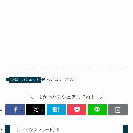
雑談
ガジェット
xperia1iv
スマホ
よかったらシェアしてね！
【エイジングレポート】6