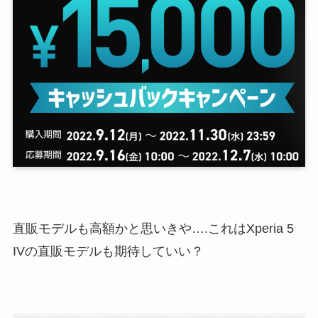
直販モデルも高額かと思いきや….これはXperia 5
IVの直販モデルも期待していい？