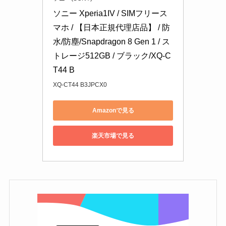
ソニー Xperia1IV / SIMフリース
マホ / 【日本正規代理店品】 / 防
水/防塵/Snapdragon 8 Gen 1 / ス
トレージ512GB / ブラック/XQ-C
T44 B
XQ-CT44 B3JPCX0
Amazonで見る
楽天市場で見る