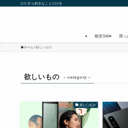
ひたすら好きなことだけを
格安SIM
買っ
ホーム
欲しいもの
欲しいもの
– category –
欲しいもの