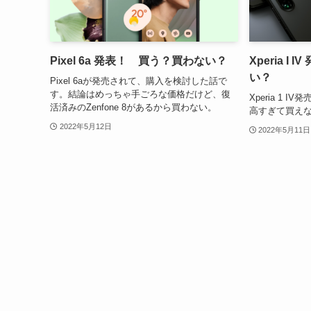
Pixel 6a 発表！ 買う？買わない？
Xperia I
い？
Pixel 6aが発売されて、購入を検討した話で
す。結論はめっちゃ手ごろな価格だけど、復
Xperia 1
活済みのZenfone 8があるから買わない。
高すぎて買え
2022年5月12日
2022年5月11日