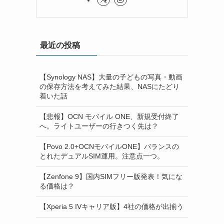
最近の投稿
【Synology NAS】大量の子どもの写真・動画
の保存方法を考えてみた結果、NASにたどり
着いた話
【悲報】OCN モバイル ONE、新規受付終了
へ。ライトユーザーの行きつく先は？
【Povo 2.0+OCNモバイルONE】バランスの
とれたデュアルSIM運用。注意点一つ。
【Zenfone 9】国内SIMフリー版発表！気にな
る価格は？
【Xperia 5 IVキャリア版】4社の価格が出揃う