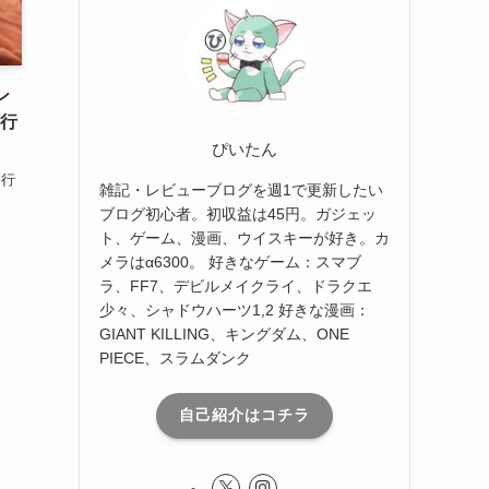
ン
移行
ぴいたん
移行
雑記・レビューブログを週1で更新したい
ブログ初心者。初収益は45円。ガジェッ
ト、ゲーム、漫画、ウイスキーが好き。カ
メラはα6300。 好きなゲーム：スマブ
ラ、FF7、デビルメイクライ、ドラクエ
少々、シャドウハーツ1,2 好きな漫画：
GIANT KILLING、キングダム、ONE
PIECE、スラムダンク
自己紹介はコチラ