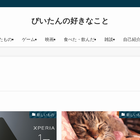
ぴいたんの好きなこと
たもの
ゲーム
映画
食べた・飲んだ
雑談
自己紹
欲しいもの
欲しい