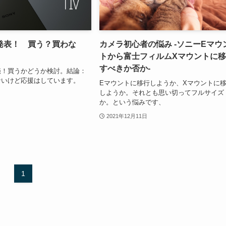
 IV 発表！ 買う？買わな
カメラ初心者の悩み -ソニーEマウ
トから富士フィルムXマウントに
すべきか否か-
 IV発売！買うかどうか検討。結論：
ないけど応援はしています。
Eマウントに移行しようか、Xマウントに
しようか。それとも思い切ってフルサイズ
か。という悩みです、
2021年12月11日
1